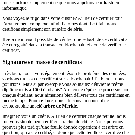
nous stockons simplement ce que nous appelons leur
hash
en
informatique.
Vous voyez le frigo dans votre cuisine? Au lieu de certifier tout
l’arrangement complexe infini d’atomes dont il est fait, nous
certifions simplement son numéro de série.
Il sera maintenant possible de vérifier que le hash de ce certificat a
été enregistré dans la transaction blockchain et donc de vérifier le
certificat.
Signature en masse de certificats
Très bien, nous avons également résolu le problème des données,
stockons un hash de certificat sur la blockchain! Eh bien… nous
pourrions. Mais si par exemple vous souhaitez délivrer le même
diplôme mais à 1000 étudiants? Au lieu de répéter le processus pour
chaque étudiant, nous aimerions bien délivrer tous ces certificats en
même temps. Pour ce faire, nous utilisons un concept de
cryptographie appelé
arbre de Merkle
.
Imaginez-vous un chêne. Au lieu de certifier chaque feuille, nous
pouvons simplement certifier la racine du chêne. Nous pouvons
prouver plus tard qu’une feuille donnée appartient à cet arbre en
question, qui a été certifié, et donc que cette feuille est certifiée elle