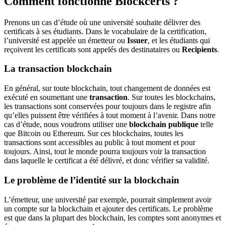
Comment fonctionne Blockcerts ?
Prenons un cas d’étude où une université souhaite délivrer des
certificats à ses étudiants. Dans le vocabulaire de la certification,
l’université est appelée un émetteur ou
Issuer
, et les étudiants qui
reçoivent les certificats sont appelés des destinataires ou
Recipients
.
La transaction blockchain
En général, sur toute blockchain, tout changement de données est
exécuté en soumettant une
transaction
. Sur toutes les blockchains,
les transactions sont conservées pour toujours dans le registre afin
qu’elles puissent être vérifiées à tout moment à l’avenir. Dans notre
cas d’étude, nous voudrons utiliser une
blockchain publique
telle
que Bitcoin ou Ethereum. Sur ces blockchains, toutes les
transactions sont accessibles au public à tout moment et pour
toujours. Ainsi, tout le monde pourra toujours voir la transaction
dans laquelle le certificat a été délivré, et donc vérifier sa validité.
Le problème de l’identité sur la blockchain
L’émetteur, une université par exemple, pourrait simplement avoir
un compte sur la blockchain et ajouter des certificats. Le problème
est que dans la plupart des blockchain, les comptes sont anonymes et