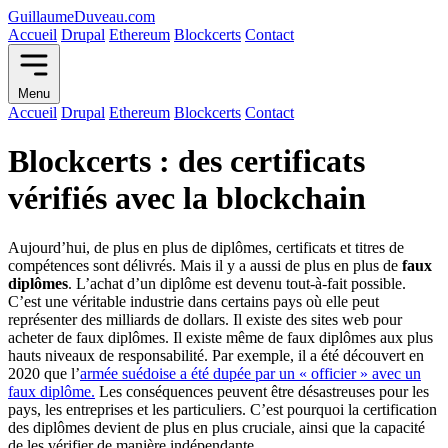
GuillaumeDuveau.com
Accueil
Drupal
Ethereum
Blockcerts
Contact
Menu
Accueil
Drupal
Ethereum
Blockcerts
Contact
Blockcerts : des certificats
vérifiés avec la blockchain
Aujourd’hui, de plus en plus de diplômes, certificats et titres de
compétences sont délivrés. Mais il y a aussi de plus en plus de
faux
diplômes
. L’achat d’un diplôme est devenu tout-à-fait possible.
C’est une véritable industrie dans certains pays où elle peut
représenter des milliards de dollars. Il existe des sites web pour
acheter de faux diplômes. Il existe même de faux diplômes aux plus
hauts niveaux de responsabilité. Par exemple, il a été découvert en
2020 que l’
armée suédoise a été dupée par un « officier » avec un
faux diplôme.
Les conséquences peuvent être désastreuses pour les
pays, les entreprises et les particuliers. C’est pourquoi la certification
des diplômes devient de plus en plus cruciale, ainsi que la capacité
de les vérifier de manière indépendante.