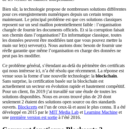
Bien sûr, la technologie propose de nombreuses solutions différentes
pour ces enregistrements numériques depuis un certain temps
maintenant. Le principal problème est que ces solutions classiques
reposent sur un seul maillon potentiellement faible : l’organisation
chargée de fournir les documents officiels. Et si la corruption faisait
son chemin dans l’organisation? En informatique classique, toutes
les données peuvent être modifiées tant que vous pouvez mettre la
main sur le(s) serveur(s). Nous aurions donc besoin de fournir une
réelle garantie que même l’organisation en charge des données ne
peut pas les modifier.
Ce problème général, s’étendant au-delà du périmètre des certificats
qui nous intéresse ici, n’a été résolu que récemment. La réponse est
venue sous la forme d’une nouvelle technologie: la
blockchain
.
Sans surprise, la certification basée sur la blockchain est
actuellement un secteur en évolution rapide et hautement compétitif.
Pour un client, fin 2019 j’ai travaillé sur une étude de toutes les
solutions disponibles. Nous en avons trouvé plus de 20 dont
seulement 2 étaient des solutions open source ou des standards
ouverts.
Blockcerts
est l’un de ceux-là et aussi le plus connu. Il a été
développé en 2015 par le
MIT Media Lab
et
Learning Machine
et
une
première version est sortie
à l’été 2016.